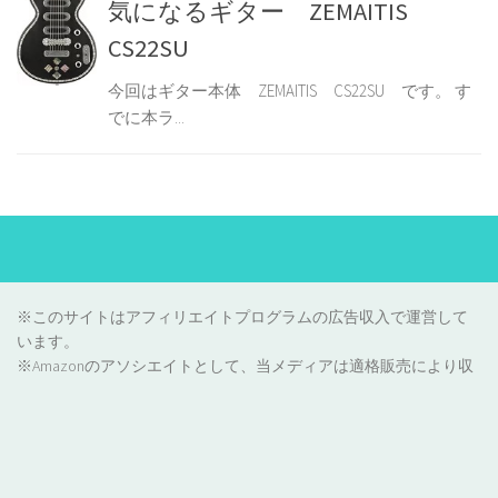
気になるギター ZEMAITIS
CS22SU
今回はギター本体 ZEMAITIS CS22SU です。 す
でに本ラ...
※このサイトはアフィリエイトプログラムの広告収入で運営して
います。
※Amazonのアソシエイトとして、当メディアは適格販売により収