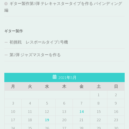
ギター製作第3弾 テレキャスタータイプを作る バインディング
編
ギター製作
初挑戦 レスポールタイプ1号機
第2弾 ジャズマスターを作る
2021年5月
月
火
水
木
金
土
日
1
2
3
4
5
6
7
8
9
10
11
12
13
14
15
16
17
18
19
20
21
22
23
24
25
26
27
28
29
30