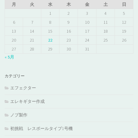
月
火
水
木
金
土
日
1
2
3
4
5
6
7
8
9
10
11
12
13
14
15
16
17
18
19
20
21
22
23
24
25
26
27
28
29
30
31
« 5月
カテゴリー
エフェクター
エレキギター作成
ノブ製作
初挑戦 レスポールタイプ1号機