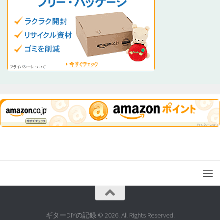
ギターDIYの記録 © 2026. All Rights Reserved.