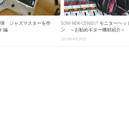
2弾 ジャズマスターを作
SONY MDR-CD900ST モニターヘ
ド編
ン ～お勧めギター機材紹介～
2019年4月26日