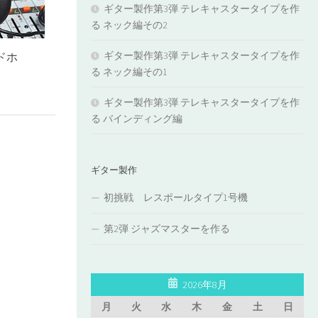
ギター製作第3弾 テレキャスタータイプを作
る ネック編その2
ギター製作第3弾 テレキャスタータイプを作
ッドホ
る ネック編その1
ギター製作第3弾 テレキャスタータイプを作
る バインディング編
ギター製作
初挑戦 レスポールタイプ1号機
第2弾 ジャズマスターを作る
2026年8月
月
火
水
木
金
土
日