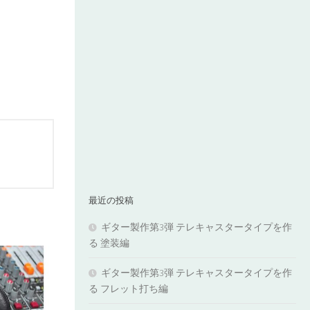
最近の投稿
ギター製作第3弾 テレキャスタータイプを作
る 塗装編
ギター製作第3弾 テレキャスタータイプを作
る フレット打ち編