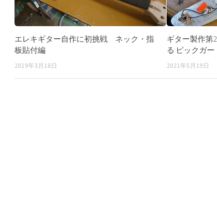
エレキギター自作に初挑戦 ネック・指
ギター製作第
板貼付編
る ピックガー
2019年3月18日
2021年5月19日