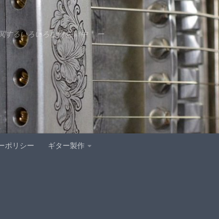
するいろいろな物をDIY中 ー
ーポリシー
ギター製作