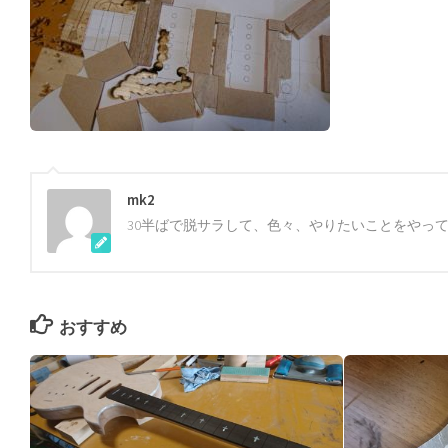
mk2
30半ばで脱サラして、色々、やりたいことをやっ
おすすめ