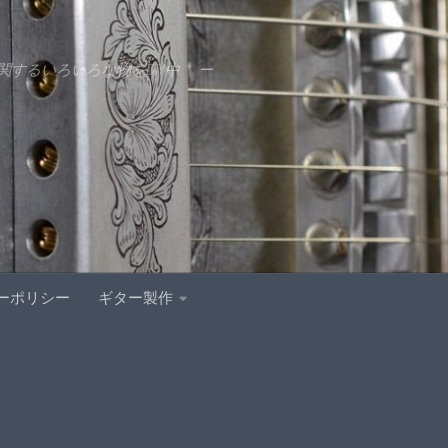
するいろいろな物をDIY中 ー
ーポリシー
ギター製作