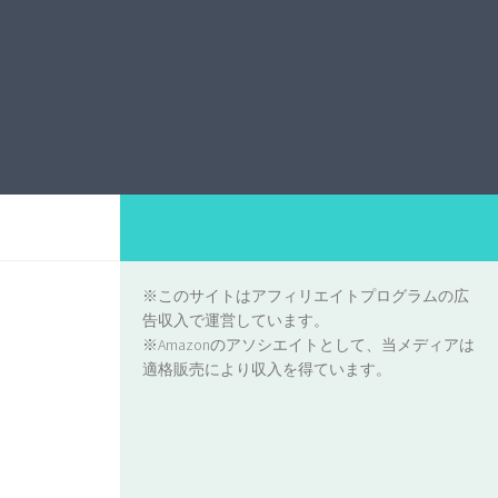
※このサイトはアフィリエイトプログラムの広
告収入で運営しています。
※Amazonのアソシエイトとして、当メディアは
適格販売により収入を得ています。