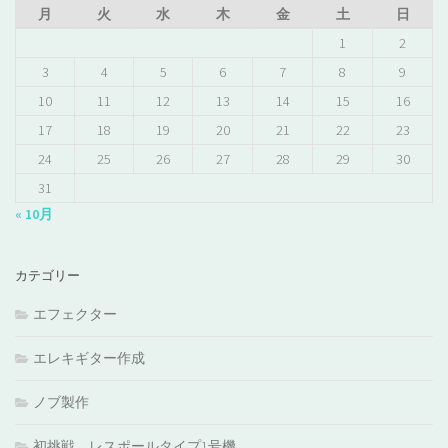
月
火
水
木
金
土
日
1
2
3
4
5
6
7
8
9
10
11
12
13
14
15
16
17
18
19
20
21
22
23
24
25
26
27
28
29
30
31
« 10月
カテゴリー
エフェクター
エレキギター作成
ノブ製作
初挑戦 レスポールタイプ1号機