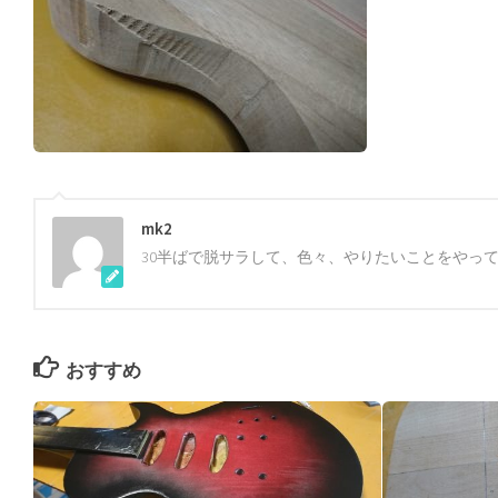
mk2
30半ばで脱サラして、色々、やりたいことをやっ
おすすめ