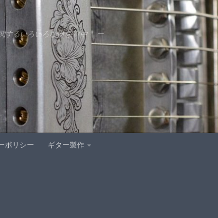
するいろいろな物をDIY中 ー
ーポリシー
ギター製作