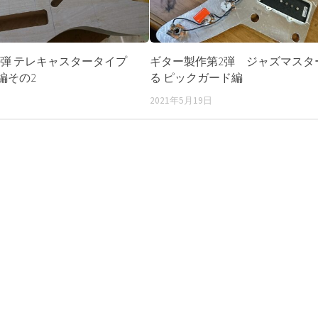
3弾 テレキャスタータイプ
ギター製作第2弾 ジャズマスタ
編その2
る ピックガード編
2021年5月19日