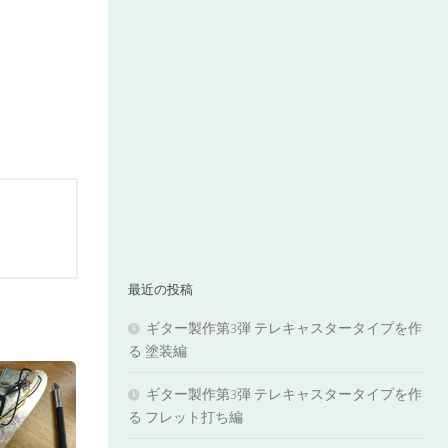
最近の投稿
ギター製作第3弾 テレキャスタータイプを作
る 塗装編
ギター製作第3弾 テレキャスタータイプを作
る フレット打ち編