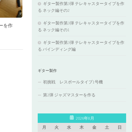
ギター製作第3弾 テレキャスタータイプを作
る ネック編その2
ギター製作第3弾 テレキャスタータイプを作
ーを作
る ネック編その1
ギター製作第3弾 テレキャスタータイプを作
る バインディング編
ギター製作
初挑戦 レスポールタイプ1号機
第2弾 ジャズマスターを作る
2026年8月
月
火
水
木
金
土
日