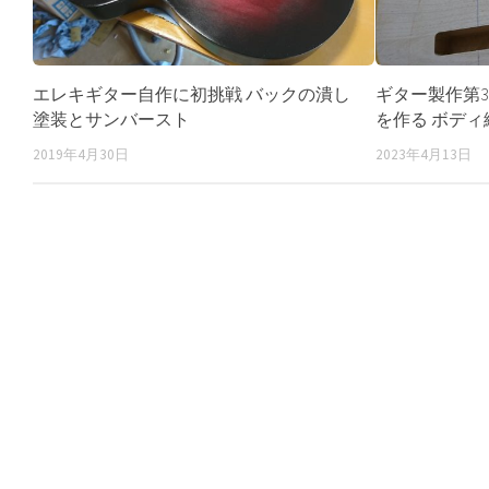
エレキギター自作に初挑戦 バックの潰し
ギター製作第
塗装とサンバースト
を作る ボディ
2019年4月30日
2023年4月13日