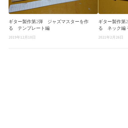
ギター製作第2弾 ジャズマスターを作
ギター製作第
る テンプレート編
る ネック編 
2019年12月10日
2021年2月26日