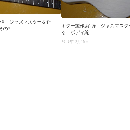
2弾 ジャズマスターを作
ギター製作第2弾 ジャズマスタ
その3
る ボディ編
2019年12月15日