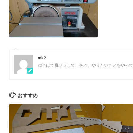
mk2
30半ばで脱サラして、色々、やりたいことをやっ
おすすめ