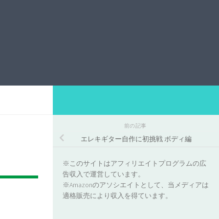
前の記事
エレキギター自作に初挑戦 ボディ編
※このサイトはアフィリエイトプログラムの広
告収入で運営しています。
※Amazonのアソシエイトとして、当メディアは
適格販売により収入を得ています。