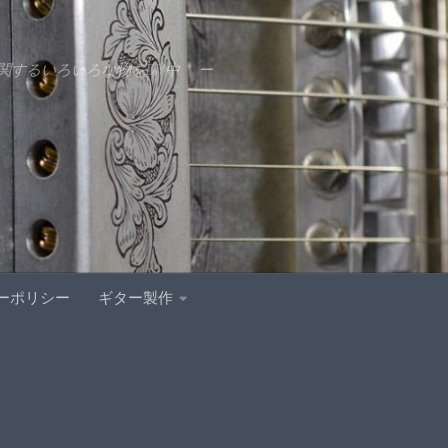
するいろいろな物をDIY中 ー
ーポリシー
ギター製作