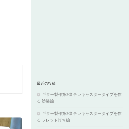
最近の投稿
ギター製作第3弾 テレキャスタータイプを作
る 塗装編
ギター製作第3弾 テレキャスタータイプを作
る フレット打ち編