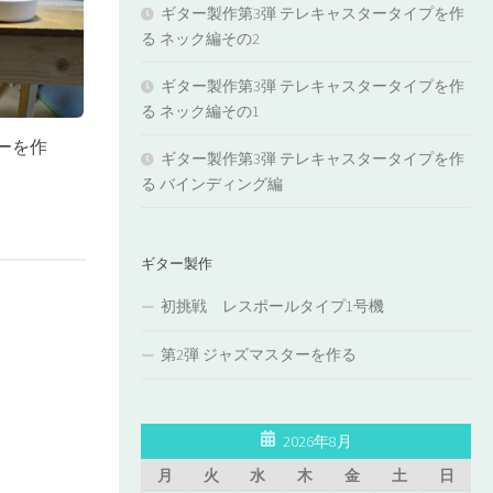
ギター製作第3弾 テレキャスタータイプを作
る ネック編その2
ギター製作第3弾 テレキャスタータイプを作
る ネック編その1
ーを作
ギター製作第3弾 テレキャスタータイプを作
る バインディング編
ギター製作
初挑戦 レスポールタイプ1号機
第2弾 ジャズマスターを作る
2026年8月
月
火
水
木
金
土
日