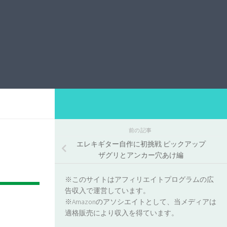
前の記事
エレキギター自作に初挑戦 ピックアップ
ザグリとアンカー穴あけ編
※このサイトはアフィリエイトプログラムの広
告収入で運営しています。
※Amazonのアソシエイトとして、当メディアは
適格販売により収入を得ています。