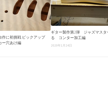
ギター製作第2弾 ジャズマスタ
自作に初挑戦 ピックアップ
る コンター加工編
カー穴あけ編
2020年1月24日