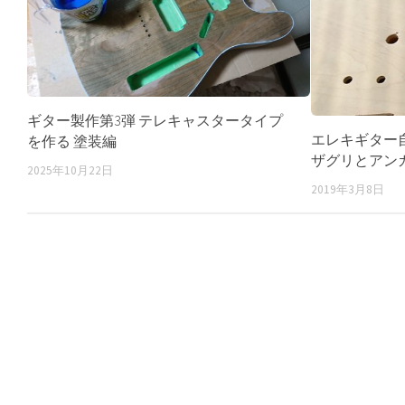
ギター製作第3弾 テレキャスタータイプ
エレキギター
を作る 塗装編
ザグリとアン
2025年10月22日
2019年3月8日