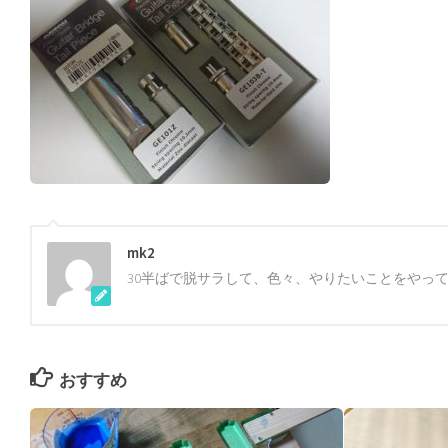
mk2
30半ばで脱サラして、色々、やりたいことをやっ
おすすめ