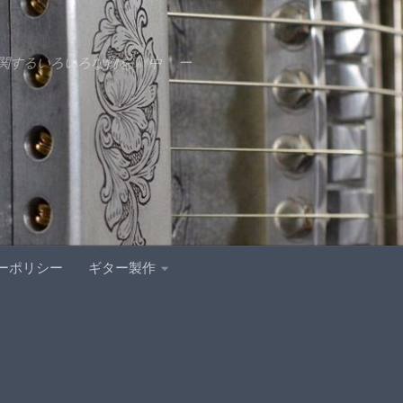
するいろいろな物をDIY中 ー
ーポリシー
ギター製作