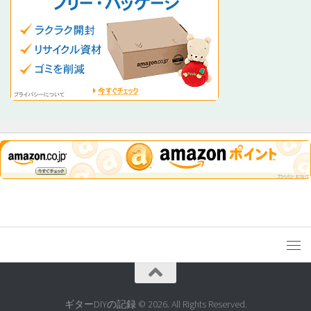
ギターDIYの記録 © 2026. All Rights Reserved.