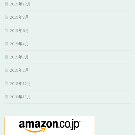
2019年12月
2019年8月
2019年6月
2019年4月
2019年3月
2019年2月
2018年12月
2018年11月