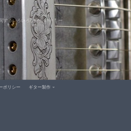
するいろいろな物をDIY中 ー
ーポリシー
ギター製作