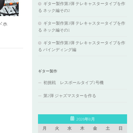
ギター製作第3弾 テレキャスタータイプを作
る ネック編その2
ギター製作第3弾 テレキャスタータイプを作
ッドホ
る ネック編その1
ギター製作第3弾 テレキャスタータイプを作
る バインディング編
ギター製作
初挑戦 レスポールタイプ1号機
第2弾 ジャズマスターを作る
2026年8月
月
火
水
木
金
土
日