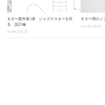
ギター製作第2弾 ジャズマスターを作
ギター用のノ
る 設計編
2021年12月3日
2019年12月2日