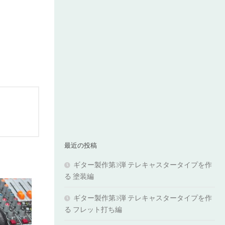
最近の投稿
ギター製作第3弾 テレキャスタータイプを作
る 塗装編
ギター製作第3弾 テレキャスタータイプを作
る フレット打ち編