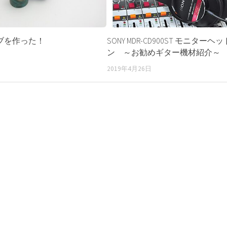
ブを作った！
SONY MDR-CD900ST モニターヘ
ン ～お勧めギター機材紹介～
2019年4月26日