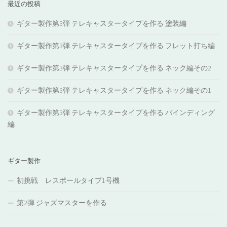
最近の投稿
ギター製作第3弾 テレキャスタータイプを作る 塗装編
ギター製作第3弾 テレキャスタータイプを作る フレット打ち編
ギター製作第3弾 テレキャスタータイプを作る ネック編その2
ギター製作第3弾 テレキャスタータイプを作る ネック編その1
ギター製作第3弾 テレキャスタータイプを作る バインディング
編
ギター製作
初挑戦 レスポールタイプ1号機
第2弾 ジャズマスターを作る