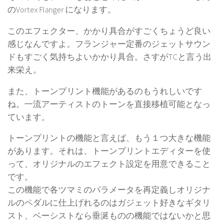
のVortex Flanger になります。
このエフェクター、かかり具合がすごくちょうど良い
感じなんですよ。フランジャー定番のジェットサウン
ドもすごく気持ちよいかかり具合。さすがTCと言う出
来栄え。
また、トーンプリント機能があるのもうれしいです
ね。一流アーティストのトーンを直接移植可能となっ
ています。
トーンプリントの機能と言えば、もう１つ大きな機能
があります。それは、トーンプリントエディターを使
って、オリジナルのエフェクト設定を用意できること
です。
この機能で各ツマミのパラメータを再定義しオリジナ
ルのペダルに仕上げれるのはガジェット好きなギタリ
スト、ベーシストなら垂涎ものの機能ではないかと思