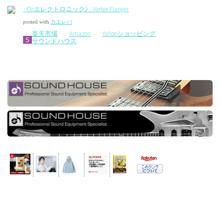
《tcエレクトロニック》 Vortex Flanger
posted with
カエレバ
楽天市場
Amazon
Yahooショッピング
サウンドハウス