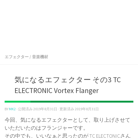
エフェクター
/
音楽機材
気になるエフェクター その3 TC
ELECTRONIC Vortex Flanger
BY
MK2
· 公開済み
2019年8月31日
· 更新済み
2019年8月31日
今回、気になるエフェクターとして、取り上げさせて
いただいたのはフランジャーです。
その中でも、いいなぁと思ったのが TC ELECTONICさん