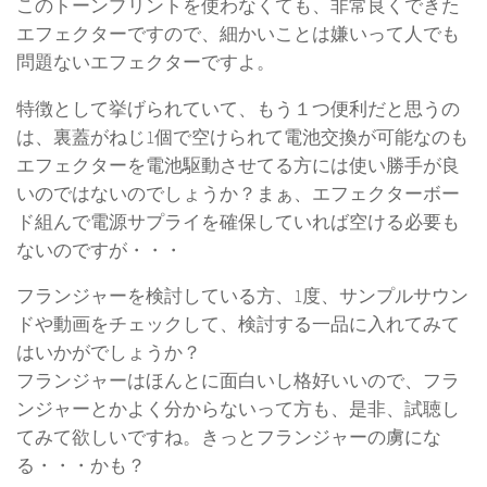
このトーンプリントを使わなくても、非常良くできた
エフェクターですので、細かいことは嫌いって人でも
問題ないエフェクターですよ。
特徴として挙げられていて、もう１つ便利だと思うの
は、裏蓋がねじ1個で空けられて電池交換が可能なのも
エフェクターを電池駆動させてる方には使い勝手が良
いのではないのでしょうか？まぁ、エフェクターボー
ド組んで電源サプライを確保していれば空ける必要も
ないのですが・・・
フランジャーを検討している方、1度、サンプルサウン
ドや動画をチェックして、検討する一品に入れてみて
はいかがでしょうか？
フランジャーはほんとに面白いし格好いいので、フラ
ンジャーとかよく分からないって方も、是非、試聴し
てみて欲しいですね。きっとフランジャーの虜にな
る・・・かも？