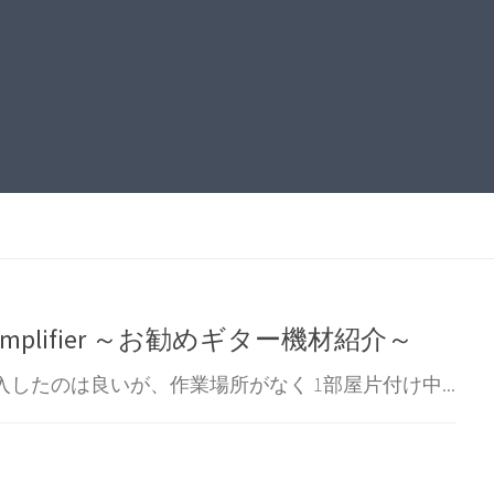
ing Amplifier ～お勧めギター機材紹介～
したのは良いが、作業場所がなく 1部屋片付け中...