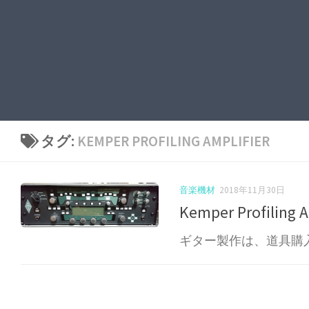
タグ:
KEMPER PROFILING AMPLIFIER
音楽機材
2018年11月30日
Kemper Profil
ギター製作は、道具購入