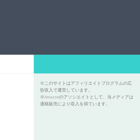
※このサイトはアフィリエイトプログラムの広
告収入で運営しています。
※Amazonのアソシエイトとして、当メディアは
適格販売により収入を得ています。