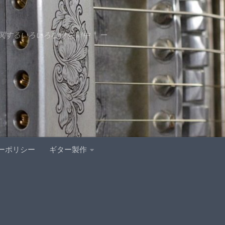
するいろいろな物をDIY中 ー
ーポリシー
ギター製作