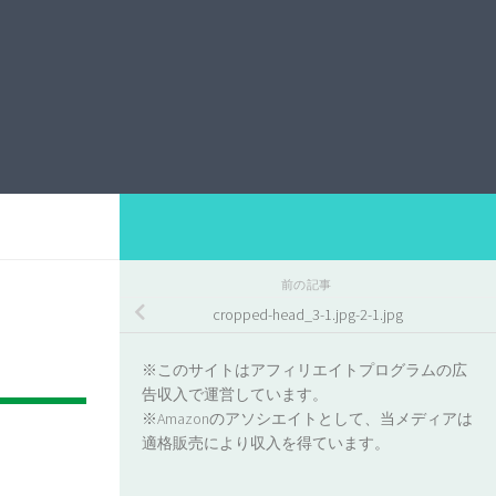
前の記事
cropped-head_3-1.jpg-2-1.jpg
※このサイトはアフィリエイトプログラムの広
告収入で運営しています。
※Amazonのアソシエイトとして、当メディアは
適格販売により収入を得ています。