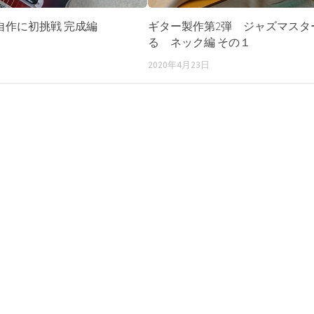
自作に初挑戦 完成編
ギター製作第2弾 ジャズマスタ
る ネック編 その１
2020年4月23日