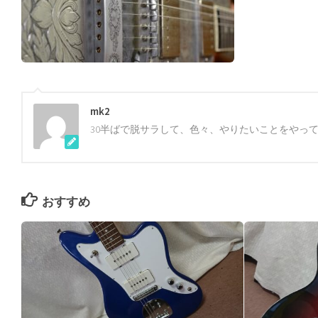
mk2
30半ばで脱サラして、色々、やりたいことをやっ
おすすめ