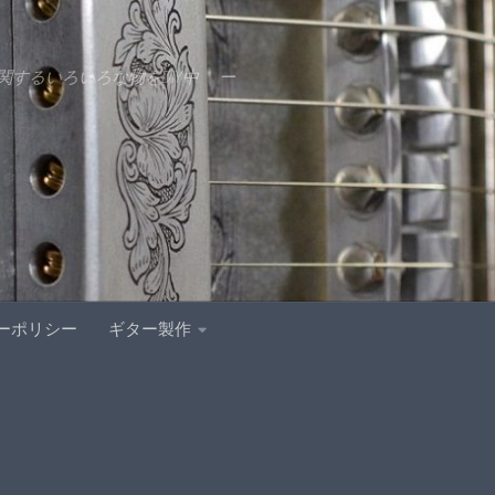
するいろいろな物をDIY中 ー
ーポリシー
ギター製作