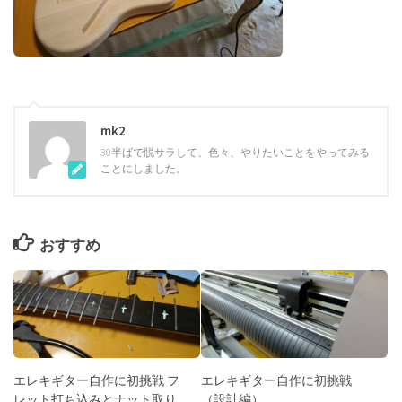
mk2
30半ばで脱サラして、色々、やりたいことをやってみる
ことにしました。
おすすめ
エレキギター自作に初挑戦 フ
エレキギター自作に初挑戦
レット打ち込みとナット取り
（設計編）