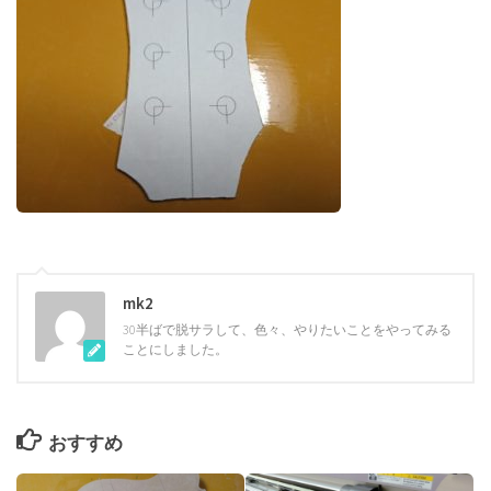
mk2
30半ばで脱サラして、色々、やりたいことをやってみる
ことにしました。
おすすめ