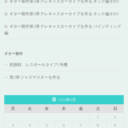
ギター製作第3弾 テレキャスタータイプを作る ネック編その2
ギター製作第3弾 テレキャスタータイプを作る ネック編その1
ギター製作第3弾 テレキャスタータイプを作る バインディング
編
ギター製作
初挑戦 レスポールタイプ1号機
第2弾 ジャズマスターを作る
2026年8月
月
火
水
木
金
土
日
1
2
3
4
5
6
7
8
9