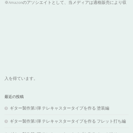
※Amazonのアソシエイトとして、当メディアは適格販売により収
入を得ています。
最近の投稿
ギター製作第3弾 テレキャスタータイプを作る 塗装編
ギター製作第3弾 テレキャスタータイプを作る フレット打ち編