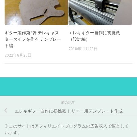
ギター製作第3弾 テレキャス
エレキギター自作に初挑戦
タータイプを作る テンプレー
（設計編）
ト編
2018年11月28日
2022年8月29日
前の記事
エレキギター自作に初挑戦 トリマー用テンプレート作成
※このサイトはアフィリエイトプログラムの広告収入で運営して
います。