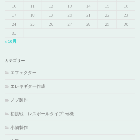
10
11
12
13
14
15
16
17
18
19
20
21
22
23
24
25
26
27
28
29
30
31
« 10月
カテゴリー
エフェクター
エレキギター作成
ノブ製作
初挑戦 レスポールタイプ1号機
小物製作