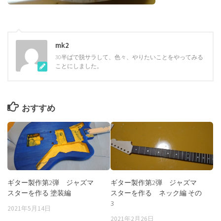
mk2
30半ばで脱サラして、色々、やりたいことをやってみる
ことにしました。
おすすめ
ギター製作第2弾 ジャズマ
ギター製作第2弾 ジャズマ
スターを作る 塗装編
スターを作る ネック編 その
3
2021年5月14日
2021年2月26日