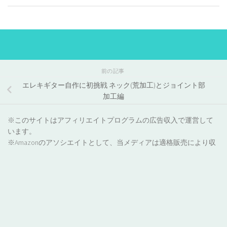
前の記事
エレキギター自作に初挑戦 ネック(荒加工)とジョイント部
加工編
※このサイトはアフィリエイトプログラムの広告収入で運営して
います。
※Amazonのアソシエイトとして、当メディアは適格販売により収