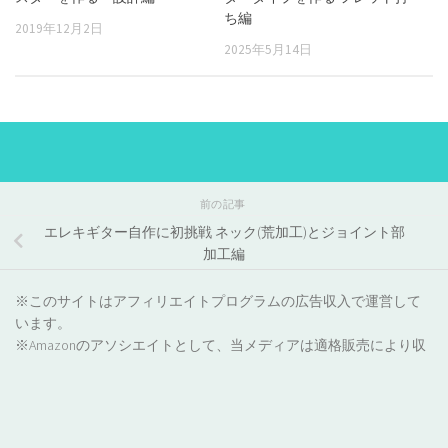
ち編
2019年12月2日
2025年5月14日
前の記事
エレキギター自作に初挑戦 ネック(荒加工)とジョイント部
加工編
※このサイトはアフィリエイトプログラムの広告収入で運営して
います。
※Amazonのアソシエイトとして、当メディアは適格販売により収