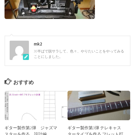
mk2
30半ばで脱サラして、色々、やりたいことをやってみる
ことにしました。
おすすめ
ギター製作第2弾 ジャズマ
ギター製作第3弾 テレキャス
スターを作る 設計編
タータイプを作る フレット打