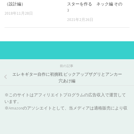
（設計編）
スターを作る ネック編 その
3
2018年11月28日
2021年2月26日
前の記事
エレキギター自作に初挑戦 ピックアップザグリとアンカー
穴あけ編
※このサイトはアフィリエイトプログラムの広告収入で運営して
います。
※Amazonのアソシエイトとして、当メディアは適格販売により収