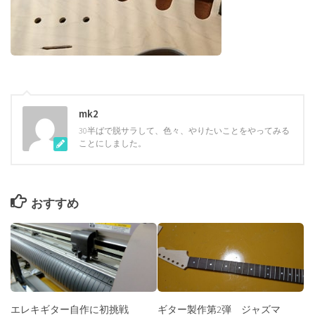
mk2
30半ばで脱サラして、色々、やりたいことをやってみる
ことにしました。
おすすめ
エレキギター自作に初挑戦
ギター製作第2弾 ジャズマ