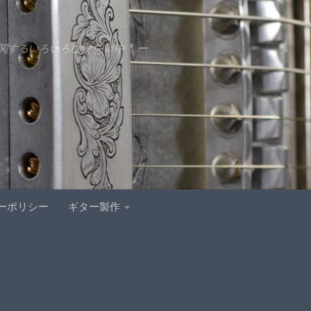
するいろいろな物をDIY中 ー
ーポリシー
ギター製作