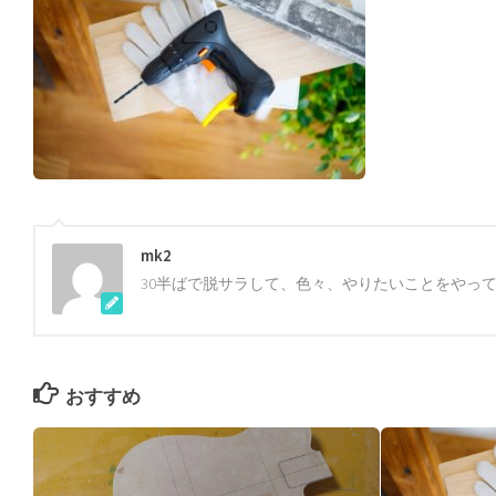
mk2
30半ばで脱サラして、色々、やりたいことをやっ
おすすめ