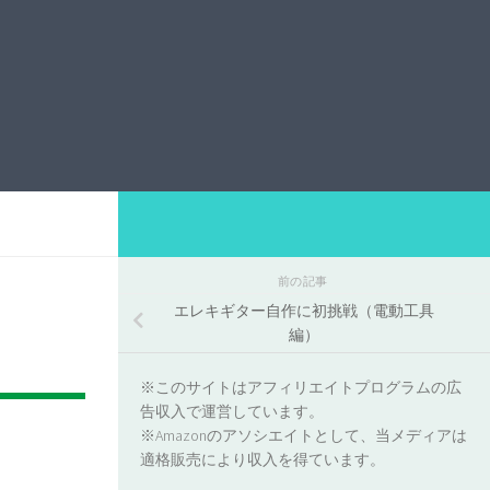
前の記事
エレキギター自作に初挑戦（電動工具
編）
※このサイトはアフィリエイトプログラムの広
告収入で運営しています。
※Amazonのアソシエイトとして、当メディアは
適格販売により収入を得ています。