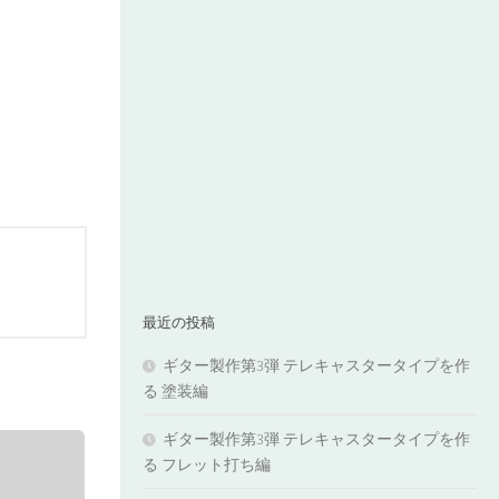
最近の投稿
ギター製作第3弾 テレキャスタータイプを作
る 塗装編
ギター製作第3弾 テレキャスタータイプを作
る フレット打ち編