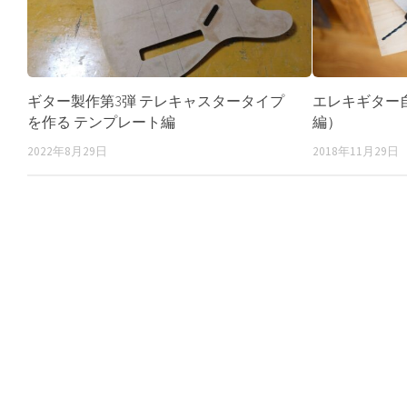
ギター製作第3弾 テレキャスタータイプ
エレキギター
を作る テンプレート編
編）
2022年8月29日
2018年11月29日