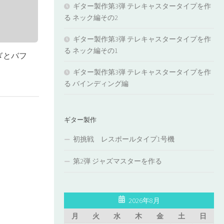
ギター製作第3弾 テレキャスタータイプを作
る ネック編その2
ギター製作第3弾 テレキャスタータイプを作
る ネック編その1
ぎとバフ
ギター製作第3弾 テレキャスタータイプを作
る バインディング編
ギター製作
初挑戦 レスポールタイプ1号機
第2弾 ジャズマスターを作る
2026年8月
月
火
水
木
金
土
日