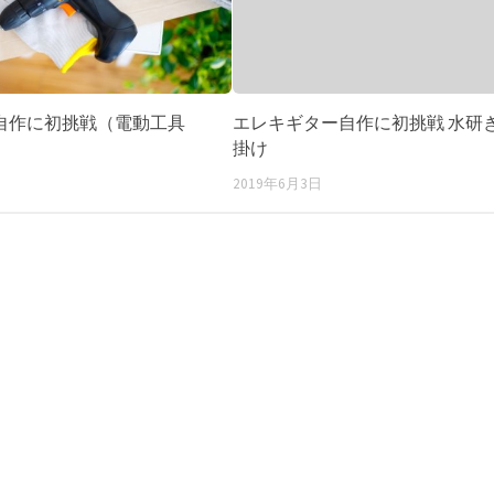
自作に初挑戦（電動工具
エレキギター自作に初挑戦 水研
掛け
2019年6月3日