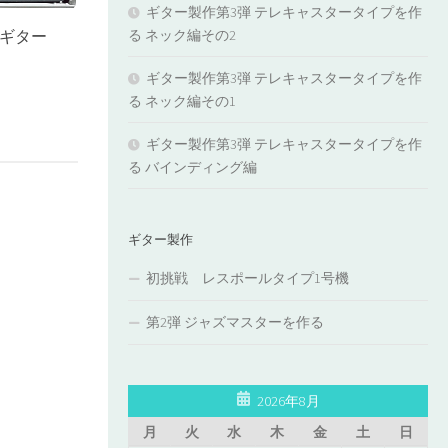
ギター製作第3弾 テレキャスタータイプを作
お勧めギター
る ネック編その2
ギター製作第3弾 テレキャスタータイプを作
る ネック編その1
ギター製作第3弾 テレキャスタータイプを作
る バインディング編
ギター製作
初挑戦 レスポールタイプ1号機
第2弾 ジャズマスターを作る
2026年8月
月
火
水
木
金
土
日