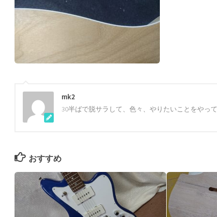
mk2
30半ばで脱サラして、色々、やりたいことをやっ
おすすめ