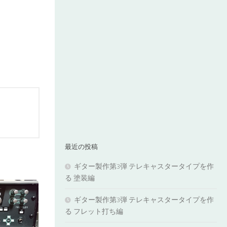
最近の投稿
ギター製作第3弾 テレキャスタータイプを作
る 塗装編
ギター製作第3弾 テレキャスタータイプを作
る フレット打ち編