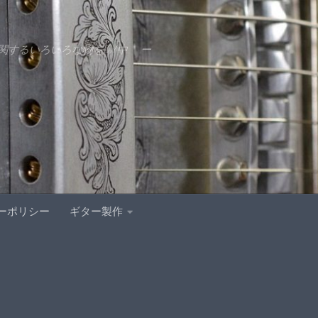
するいろいろな物をDIY中 ー
ーポリシー
ギター製作