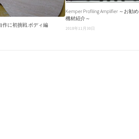
Kemper Profiling Amplifier ～
機材紹介～
自作に初挑戦 ボディ編
2018年11月30日