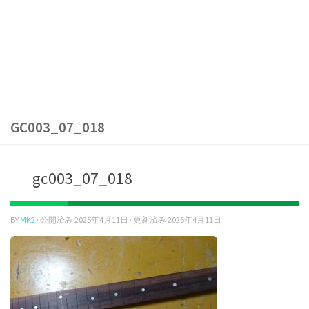
GC003_07_018
gc003_07_018
BY
MK2
· 公開済み
2025年4月11日
· 更新済み
2025年4月11日