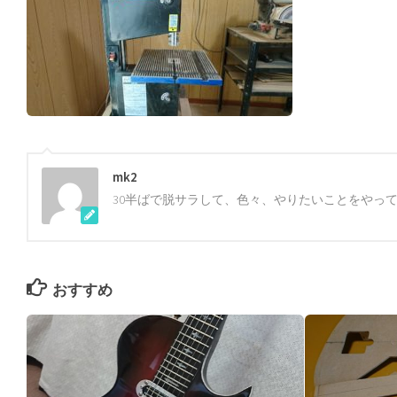
mk2
30半ばで脱サラして、色々、やりたいことをやっ
おすすめ