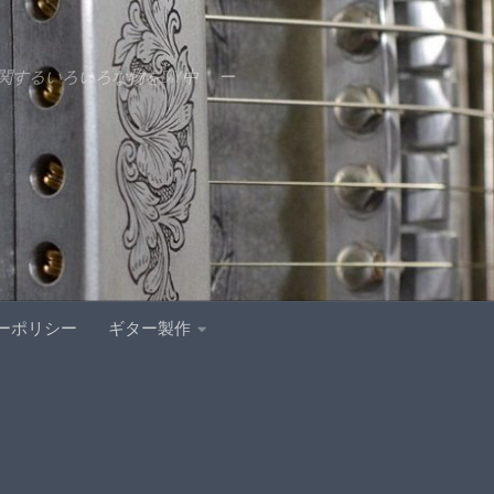
するいろいろな物をDIY中 ー
ーポリシー
ギター製作