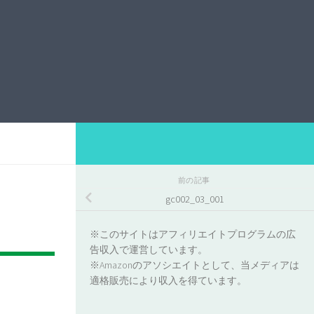
前の記事
gc002_03_001
※このサイトはアフィリエイトプログラムの広
告収入で運営しています。
※Amazonのアソシエイトとして、当メディアは
適格販売により収入を得ています。