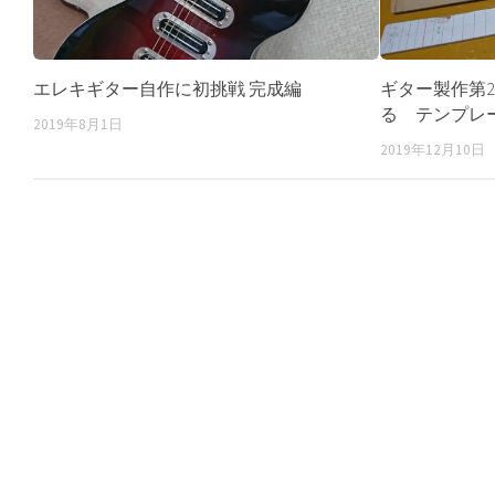
エレキギター自作に初挑戦 完成編
ギター製作第
る テンプレ
2019年8月1日
2019年12月10日