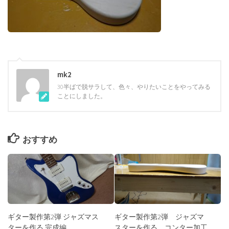
mk2
30半ばで脱サラして、色々、やりたいことをやってみる
ことにしました。
おすすめ
ギター製作第2弾 ジャズマス
ギター製作第2弾 ジャズマ
ターを作る 完成編
スターを作る コンター加工