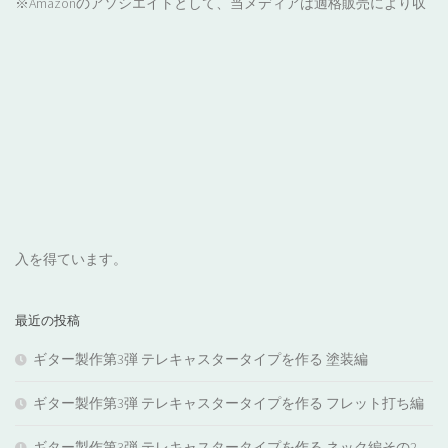
※Amazonのアソシエイトとして、当メディアは適格販売により収
入を得ています。
最近の投稿
ギター製作第3弾 テレキャスタータイプを作る 塗装編
ギター製作第3弾 テレキャスタータイプを作る フレット打ち編
ギター製作第3弾 テレキャスタータイプを作る ネック編その2