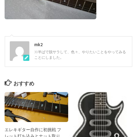
mk2
30半ばで脱サラして、色々、やりたいことをやってみる
ことにしました。
おすすめ
エレキギター自作に初挑戦 フ
レット打ち込みとナット取り