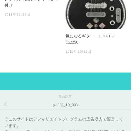
付け
2019年3月27日
気になるギター ZEMAITIS
CS22SU
2019年2月23日
前の記事
gc002_10_008
※このサイトはアフィリエイトプログラムの広告収入で運営して
います。