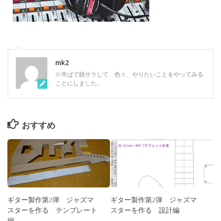
mk2
30半ばで脱サラして、色々、やりたいことをやってみる
ことにしました。
おすすめ
ギター製作第2弾 ジャズマ
ギター製作第2弾 ジャズマ
スターを作る テンプレート
スターを作る 設計編
編