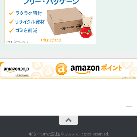
ギターDIYの記録 © 2026. All Rights Reserved.