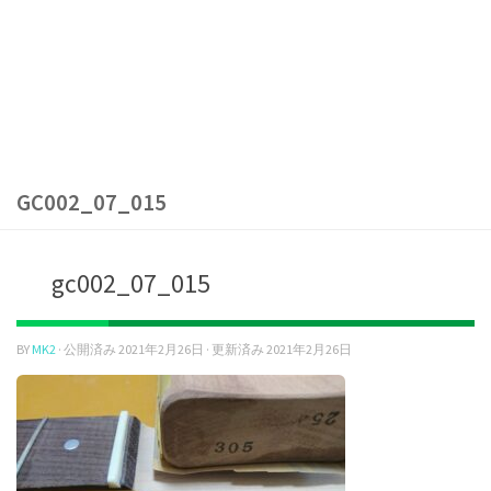
GC002_07_015
gc002_07_015
BY
MK2
· 公開済み
2021年2月26日
· 更新済み
2021年2月26日