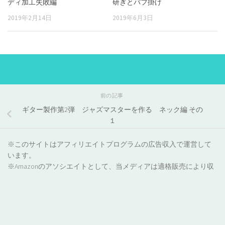
ディ加工失敗編
研ぎとバフ掛け
2019年2月14日
2019年6月3日
前の記事
ギター製作第2弾 ジャズマスターを作る ネック編 その
１
※このサイトはアフィリエイトプログラムの広告収入で運営して
います。
※Amazonのアソシエイトとして、当メディアは適格販売により収