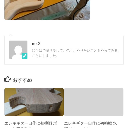
mk2
30半ばで脱サラして、色々、やりたいことをやってみる
ことにしました。
おすすめ
エレキギター自作に初挑戦 ボ
エレキギター自作に初挑戦 水