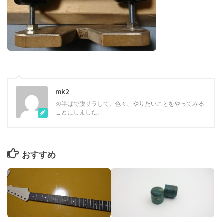
mk2
30半ばで脱サラして、色々、やりたいことをやってみる
ことにしました。
おすすめ