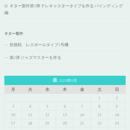
ギター製作第3弾 テレキャスタータイプを作る バインディング
編
ギター製作
初挑戦 レスポールタイプ1号機
第2弾 ジャズマスターを作る
2026年8月
月
火
水
木
金
土
日
1
2
3
4
5
6
7
8
9
10
11
12
13
14
15
16
17
18
19
20
21
22
23