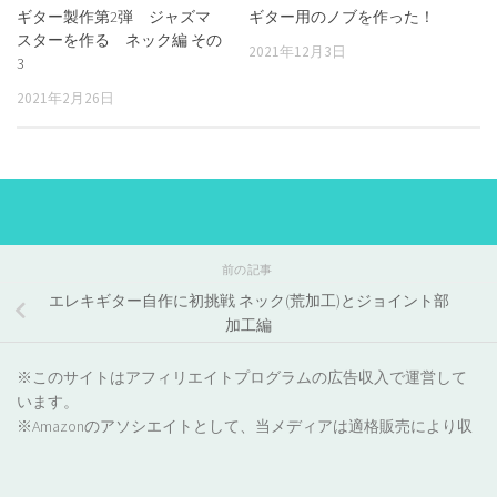
ギター製作第2弾 ジャズマ
ギター用のノブを作った！
スターを作る ネック編 その
2021年12月3日
3
2021年2月26日
前の記事
エレキギター自作に初挑戦 ネック(荒加工)とジョイント部
加工編
※このサイトはアフィリエイトプログラムの広告収入で運営して
います。
※Amazonのアソシエイトとして、当メディアは適格販売により収