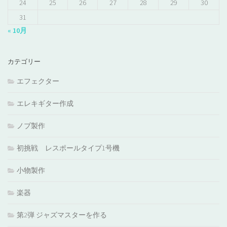
24
25
26
27
28
29
30
31
« 10月
カテゴリー
エフェクター
エレキギター作成
ノブ製作
初挑戦 レスポールタイプ1号機
小物製作
楽器
第2弾 ジャズマスターを作る