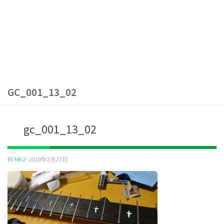
GC_001_13_02
gc_001_13_02
BY
MK2
·
2019年3月27日