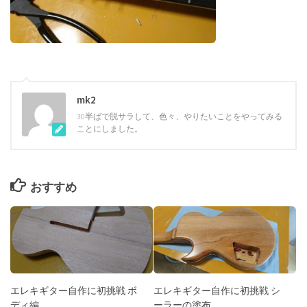
mk2
30半ばで脱サラして、色々、やりたいことをやってみる
ことにしました。
おすすめ
エレキギター自作に初挑戦 ボ
エレキギター自作に初挑戦 シ
ディ編
ーラーの塗布