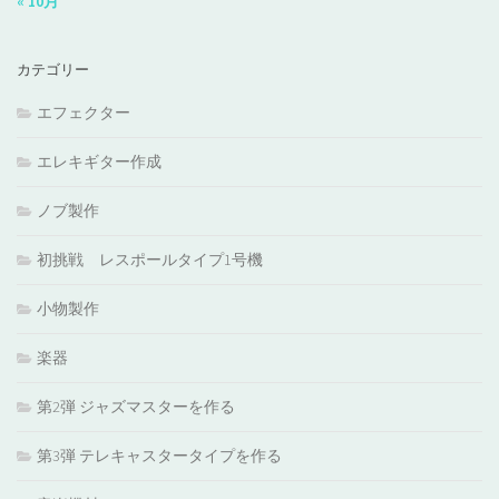
« 10月
カテゴリー
エフェクター
エレキギター作成
ノブ製作
初挑戦 レスポールタイプ1号機
小物製作
楽器
第2弾 ジャズマスターを作る
第3弾 テレキャスタータイプを作る