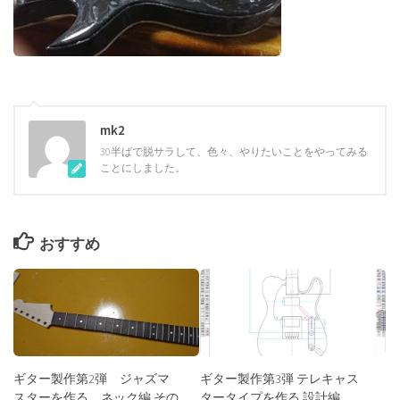
mk2
30半ばで脱サラして、色々、やりたいことをやってみる
ことにしました。
おすすめ
ギター製作第2弾 ジャズマ
ギター製作第3弾 テレキャス
スターを作る ネック編 その
タータイプを作る 設計編