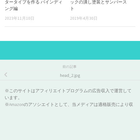
タータイプを作る バインディ
ックの潰し塗装とサンバース
ング編
ト
2023年11月10日
2019年4月30日
前の記事
head_2.jpg
※このサイトはアフィリエイトプログラムの広告収入で運営して
います。
※Amazonのアソシエイトとして、当メディアは適格販売により収