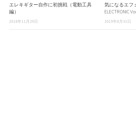
エレキギター自作に初挑戦（電動工具
気になるエフェ
編）
ELECTRONIC Vor
2018年11月29日
2019年8月31日