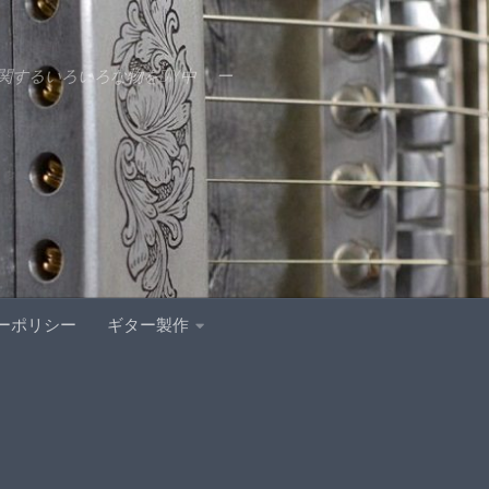
するいろいろな物をDIY中 ー
ーポリシー
ギター製作