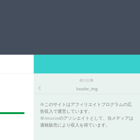
前の記事
header_img
※このサイトはアフィリエイトプログラムの広
告収入で運営しています。
※Amazonのアソシエイトとして、当メディアは
適格販売により収入を得ています。