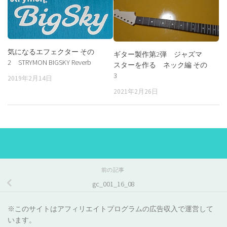
気になるエフェクター その
ギター製作第2弾 ジャズマ
2 STRYMON BIGSKY Reverb
スターを作る ネック編 その
3
2019年2月14日
2021年2月26日
前の記事
gc_001_16_08
※このサイトはアフィリエイトプログラムの広告収入で運営して
います。