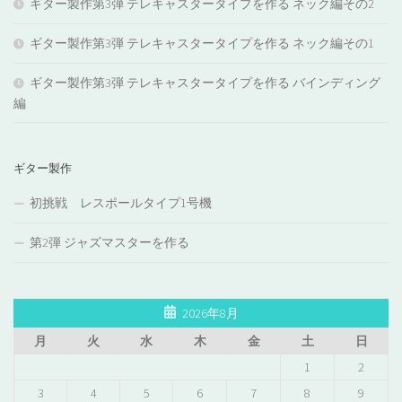
ギター製作第3弾 テレキャスタータイプを作る ネック編その2
ギター製作第3弾 テレキャスタータイプを作る ネック編その1
ギター製作第3弾 テレキャスタータイプを作る バインディング
編
ギター製作
初挑戦 レスポールタイプ1号機
第2弾 ジャズマスターを作る
2026年8月
月
火
水
木
金
土
日
1
2
3
4
5
6
7
8
9