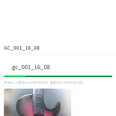
GC_001_16_08
gc_001_16_08
BY
MK2
· 公開済み
2019年4月26日
· 更新済み
2019年4月30日