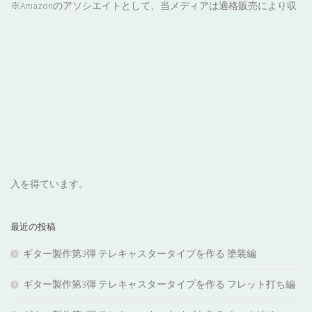
※Amazonのアソシエイトとして、当メディアは適格販売により収
入を得ています。
最近の投稿
ギター製作第3弾 テレキャスタータイプを作る 塗装編
ギター製作第3弾 テレキャスタータイプを作る フレット打ち編