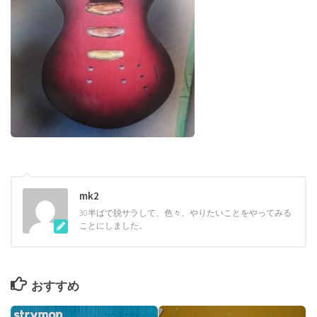
mk2
30半ばで脱サラして、色々、やりたいことをやってみる
ことにしました。
おすすめ