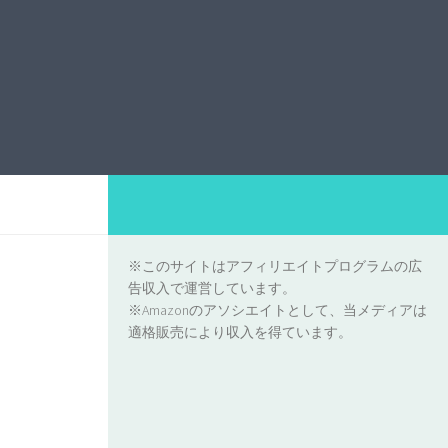
※このサイトはアフィリエイトプログラムの広
告収入で運営しています。
※Amazonのアソシエイトとして、当メディアは
適格販売により収入を得ています。