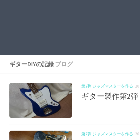
ギターDIYの記録
ブログ
第2弾 ジャズマスターを作る
2
ギター製作第2弾
第2弾 ジャズマスターを作る
2