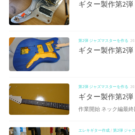
ギター製作第2弾
第2弾 ジャズマスターを作る
2
ギター製作第2弾
第2弾 ジャズマスターを作る
2
ギター製作第2弾
作業開始 ネック編最終
エレキギター作成
/
第2弾 ジャ