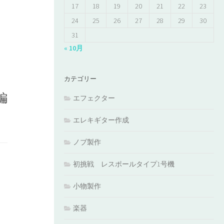
17
18
19
20
21
22
23
24
25
26
27
28
29
30
31
« 10月
カテゴリー
編
エフェクター
エレキギター作成
ノブ製作
初挑戦 レスポールタイプ1号機
小物製作
楽器