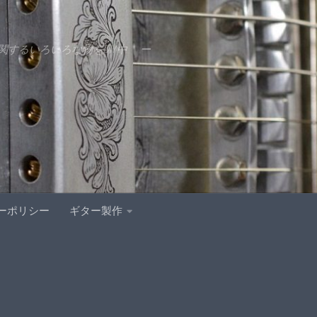
するいろいろな物をDIY中 ー
ーポリシー
ギター製作